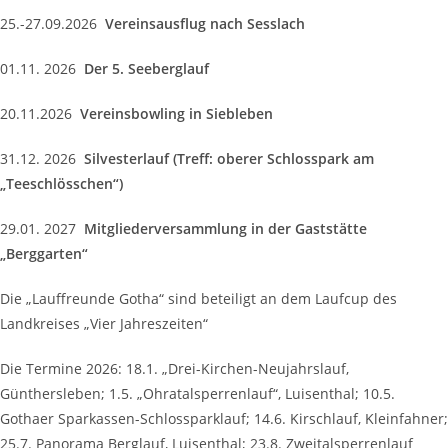
25.-27.09.2026
Vereinsausflug nach Sesslach
01.11. 2026
Der 5. Seeberglauf
20.11.2026
Vereinsbowling in Siebleben
31.12. 2026
Silvesterlauf (Treff: oberer Schlosspark am
„Teeschlösschen“)
29.01. 2027
Mitgliederversammlung in der Gaststätte
„Berggarten“
Die „Lauffreunde Gotha“ sind beteiligt an dem Laufcup des
Landkreises „Vier Jahreszeiten“
Die Termine 2026: 18.1. „Drei-Kirchen-Neujahrslauf,
Günthersleben; 1.5. „Ohratalsperrenlauf“, Luisenthal; 10.5.
Gothaer Sparkassen-Schlossparklauf; 14.6. Kirschlauf, Kleinfahner;
25.7. Panorama Berglauf, Luisenthal; 23.8. Zweitalsperrenlauf