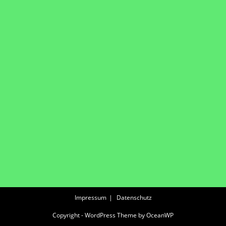
Impressum
Datenschutz
Copyright - WordPress Theme by OceanWP